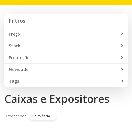
navegação
Filtros
Filtros
Preço
Stock
Promoção
Novidade
Tags
Caixas e Expositores
Ordenar por
Relevância