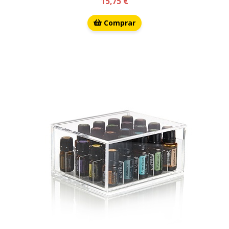
15,75 €
Comprar