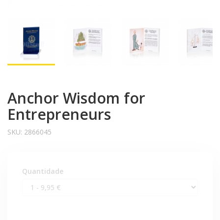
Anchor Wisdom for
Entrepreneurs
SKU:
2866045
Quantidade