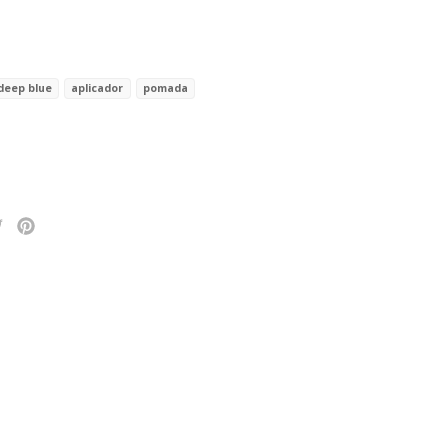
deep blue
aplicador
pomada