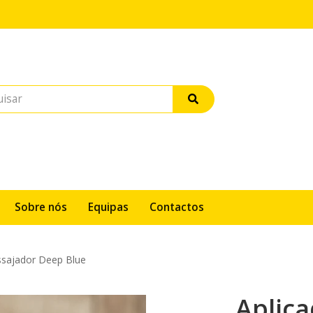
Sobre nós
Equipas
Contactos
ssajador Deep Blue
Aplica