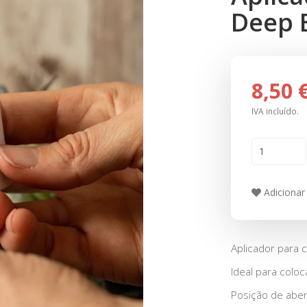
Deep 
8,50 
IVA incluído.
Adicionar 
Aplicador para 
Ideal para colo
Posição de aber