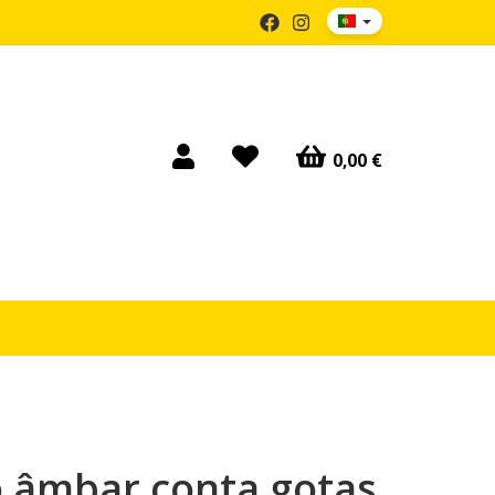
0,00 €
o âmbar conta gotas