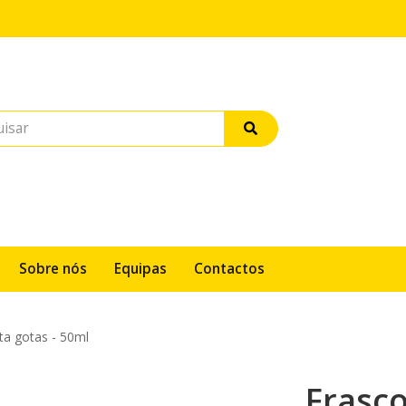
Sobre nós
Equipas
Contactos
a gotas - 50ml
Frasc