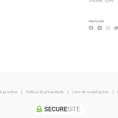
Volume: 50ml
PARTILHAR
oja online
|
Política de privacidade
|
Livro de reclamações
|