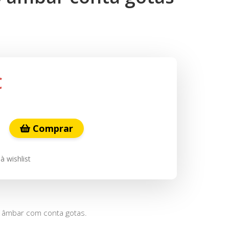
€
Comprar
à wishlist
o âmbar com conta gotas.