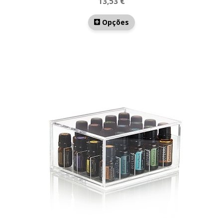
13,53 €
Opções