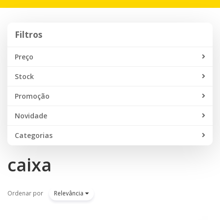
navegação
Filtros
Filtros
Preço
Stock
Promoção
Novidade
Categorias
caixa
Ordenar por
Relevância